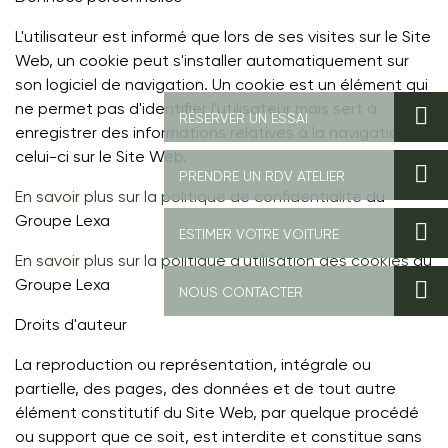
L'utilisateur est informé que lors de ses visites sur le Site
Web, un cookie peut s'installer automatiquement sur
son logiciel de navigation. Un cookie est un élément qui
ne permet pas d'identifier l'utilisateur mais sert à
RÉSERVER UN ESSAI
enregistrer des informations relatives à la navigation de
celui-ci sur le Site Web.
PRENDRE UN RDV ATELIER
En savoir plus sur la politique de confidentialité
du
Groupe Lexa
ESTIMER VOTRE VOITURE
En savoir plus sur la politique d'utilisation des cookies
du
Groupe Lexa
NOUS CONTACTER
Droits d'auteur
La reproduction ou représentation, intégrale ou
partielle, des pages, des données et de tout autre
élément constitutif du Site Web, par quelque procédé
ou support que ce soit, est interdite et constitue sans