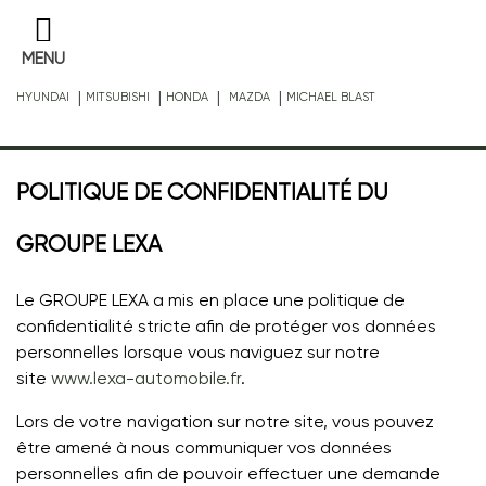
MENU
|
|
|
|
HYUNDAI
MITSUBISHI
HONDA
MAZDA
MICHAEL BLAST
POLITIQUE DE CONFIDENTIALITÉ DU
GROUPE LEXA
Le
GROUPE LEXA
a mis en place une politique de
confidentialité stricte afin de protéger vos données
personnelles lorsque vous naviguez sur notre
site
www.lexa-automobile.fr
.
Lors de votre navigation sur notre site, vous pouvez
être amené à nous communiquer vos données
personnelles afin de pouvoir effectuer une demande