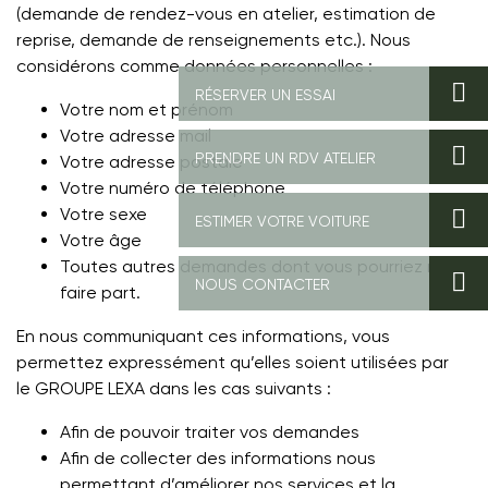
(demande de rendez-vous en atelier, estimation de
reprise, demande de renseignements etc.). Nous
considérons comme données personnelles :
Votre nom et prénom
Votre adresse mail
Votre adresse postale
Votre numéro de téléphone
Votre sexe
Votre âge
Toutes autres demandes dont vous pourriez nous
faire part.
En nous communiquant ces informations, vous
permettez expressément qu’elles soient utilisées par
le
GROUPE LEXA
dans les cas suivants :
Afin de pouvoir traiter vos demandes
Afin de collecter des informations nous
permettant d’améliorer nos services et la