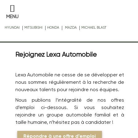
MENU
|
|
|
|
HYUNDAI
MITSUBISHI
HONDA
MAZDA
MICHAEL BLAST
Rejoignez Lexa Automobile
Lexa Automobile ne cesse de se développer et
nous sommes régulièrement à la recherche de
nouveaux talents pour rejoindre nos équipes.
Nous publions l’intégralité de nos offres
d’emploi ci-dessous. Si vous souhaitez
rejoindre un groupe automobile familial et à
taille humaine, n’hésitez pas à candidater !
Répondre à une offre d'emploi