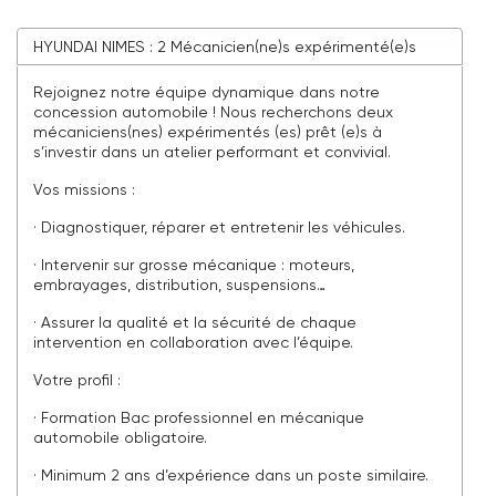
HYUNDAI NIMES : 2 Mécanicien(ne)s expérimenté(e)s
Rejoignez notre équipe dynamique dans notre
concession automobile ! Nous recherchons deux
mécaniciens(nes) expérimentés (es) prêt (e)s à
s’investir dans un atelier performant et convivial.
Vos missions :
· Diagnostiquer, réparer et entretenir les véhicules.
· Intervenir sur grosse mécanique : moteurs,
embrayages, distribution, suspensions…
· Assurer la qualité et la sécurité de chaque
intervention en collaboration avec l’équipe.
Votre profil :
· Formation Bac professionnel en mécanique
automobile obligatoire.
· Minimum 2 ans d’expérience dans un poste similaire.