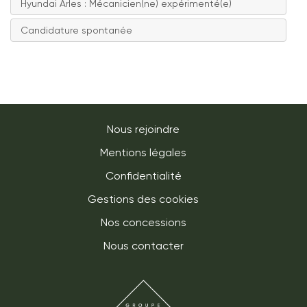
Hyundai Arles : Mécanicien(ne) expérimenté(e)
Candidature spontanée
Nous rejoindre
Mentions légales
Confidentialité
Gestions des cookies
Nos concessions
Nous contacter