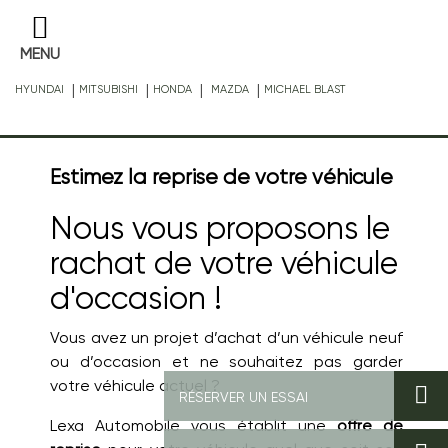
MENU
|
|
|
|
HYUNDAI
MITSUBISHI
HONDA
MAZDA
MICHAEL BLAST
Estimez la reprise de votre véhicule
Nous vous proposons le
rachat de votre véhicule
d'occasion !
Vous avez un projet d’achat d’un véhicule neuf
ou d’occasion et ne souhaitez pas garder
votre véhicule actuel ?
RÉSERVER UN ESSAI
Lexa Automobile vous établit une
offre de